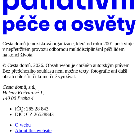
Cesta domů je nezisková organizace, která od roku 2001 poskytuje
v nepřetržitém provozu odbornou multidisciplinární péči lidem
na konci života.
© Cesta domů, 2026. Obsah webu je chráněn autorským právem.
Bez předchozího souhlasu není možné texty, fotografie ani další
obsah dále šířit či komerčně využívat.
Cesta domů, z.ú.,
Heleny Kočvarové 1,
140 00 Praha 4
IČO: 265 28 843
DIČ: CZ 26528843
O webu
About this website