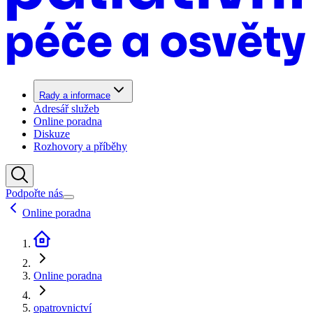
Rady a informace
Adresář služeb
Online poradna
Diskuze
Rozhovory a příběhy
Podpořte nás
Online poradna
Online poradna
opatrovnictví