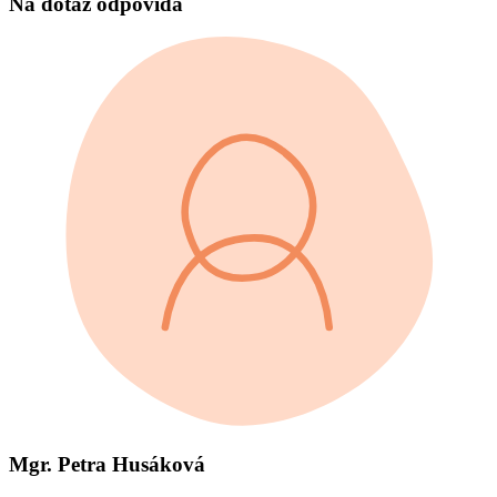
Na dotaz odpovídá
Mgr. Petra Husáková