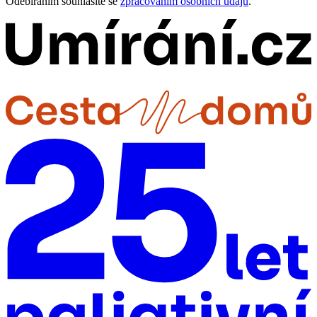
Odebíráním souhlasíte se
zpracováním osobních údajů
.