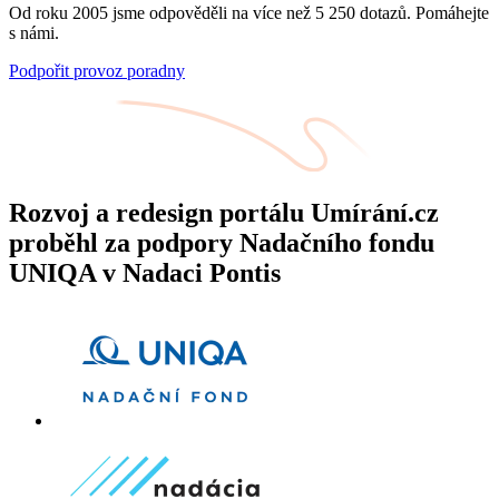
Od roku 2005 jsme odpověděli na více než 5 250 dotazů. Pomáhejte
s námi.
Podpořit provoz poradny
Rozvoj a redesign portálu Umírání.cz
proběhl za podpory Nadačního fondu
UNIQA v Nadaci Pontis