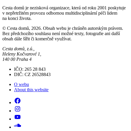
Cesta domů je nezisková organizace, která od roku 2001 poskytuje
v nepřetržitém provozu odbornou multidisciplinární péči lidem
na konci života.
© Cesta domů, 2026. Obsah webu je chráněn autorským právem.
Bez předchozího souhlasu není možné texty, fotografie ani další
obsah dále šířit či komerčně využívat.
Cesta domů, z.ú.,
Heleny Kočvarové 1,
140 00 Praha 4
IČO: 265 28 843
DIČ: CZ 26528843
O webu
About this website