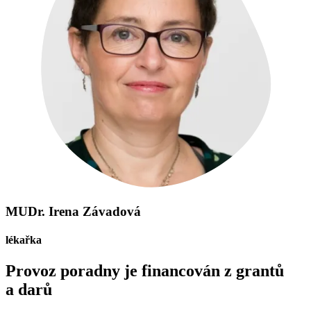
MUDr. Irena Závadová
lékařka
Provoz poradny je financován z grantů
a darů