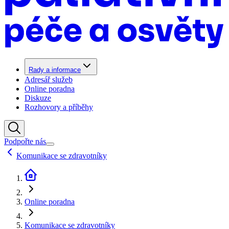
Rady a informace
Adresář služeb
Online poradna
Diskuze
Rozhovory a příběhy
Podpořte nás
Komunikace se zdravotníky
Online poradna
Komunikace se zdravotníky