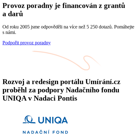
Provoz poradny je financován z grantů
a darů
Od roku 2005 jsme odpověděli na více než 5 250 dotazů. Pomáhejte
s námi.
Podpořit provoz poradny
Rozvoj a redesign portálu Umírání.cz
proběhl za podpory Nadačního fondu
UNIQA v Nadaci Pontis