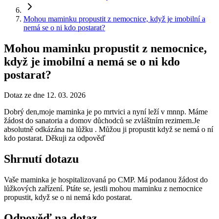
Mohou maminku propustit z nemocnice, když je imobilní a
nemá se o ni kdo postarat?
Mohou maminku propustit z nemocnice,
když je imobilní a nemá se o ni kdo
postarat?
Dotaz ze dne 12. 03. 2026
Dobrý den,moje maminka je po mrtvici a nyní leží v mnnp. Máme
žádost do sanatoria a domov důchodců se zvláštním rezimem.Je
absolutně odkázána na lůžku . Můžou ji propustit když se nemá o ní
kdo postarat. Děkuji za odpověď
Shrnutí dotazu
Vaše maminka je hospitalizovaná po CMP. Má podanou žádost do
lůžkových zařízení. Ptáte se, jestli mohou maminku z nemocnice
propustit, když se o ni nemá kdo postarat.
Odpověď na dotaz