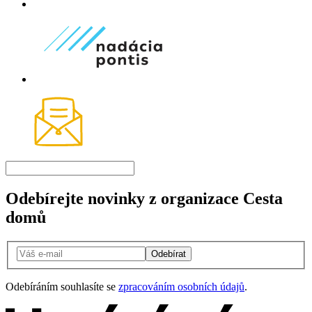
Odebírejte novinky z organizace Cesta
domů
Odebírat
Odebíráním souhlasíte se
zpracováním osobních údajů
.