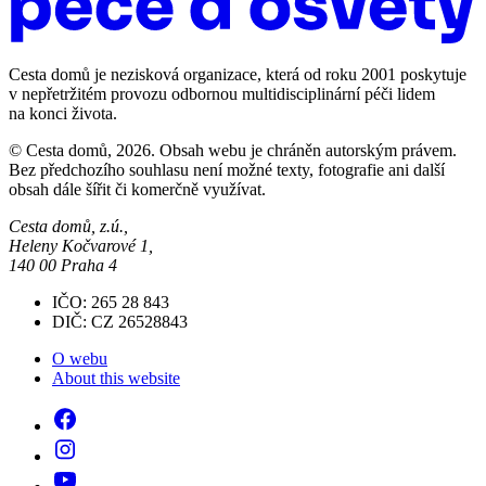
Cesta domů je nezisková organizace, která od roku 2001 poskytuje
v nepřetržitém provozu odbornou multidisciplinární péči lidem
na konci života.
© Cesta domů, 2026. Obsah webu je chráněn autorským právem.
Bez předchozího souhlasu není možné texty, fotografie ani další
obsah dále šířit či komerčně využívat.
Cesta domů, z.ú.,
Heleny Kočvarové 1,
140 00 Praha 4
IČO: 265 28 843
DIČ: CZ 26528843
O webu
About this website