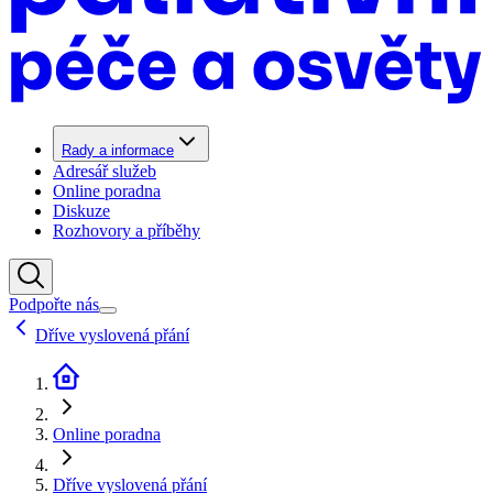
Rady a informace
Adresář služeb
Online poradna
Diskuze
Rozhovory a příběhy
Podpořte nás
Dříve vyslovená přání
Online poradna
Dříve vyslovená přání