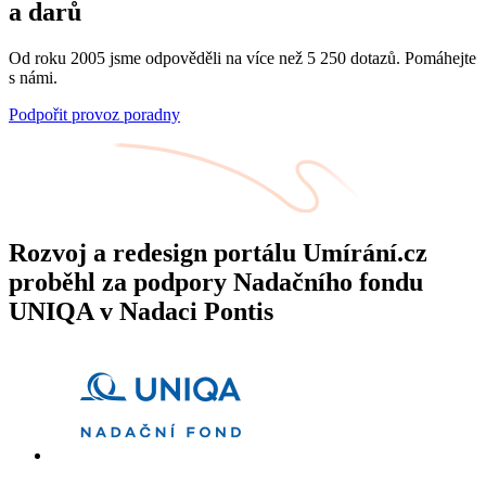
a darů
Od roku 2005 jsme odpověděli na více než 5 250 dotazů. Pomáhejte
s námi.
Podpořit provoz poradny
Rozvoj a redesign portálu Umírání.cz
proběhl za podpory Nadačního fondu
UNIQA v Nadaci Pontis