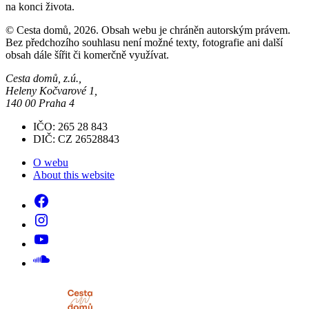
na konci života.
© Cesta domů, 2026. Obsah webu je chráněn autorským právem.
Bez předchozího souhlasu není možné texty, fotografie ani další
obsah dále šířit či komerčně využívat.
Cesta domů, z.ú.,
Heleny Kočvarové 1,
140 00 Praha 4
IČO: 265 28 843
DIČ: CZ 26528843
O webu
About this website