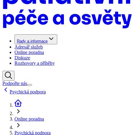
Rady a informace
Adresář služeb
Online poradna
Diskuze
Rozhovory a příběhy
Podpořte nás
Psychická podpora
Online poradna
Psychická podpora