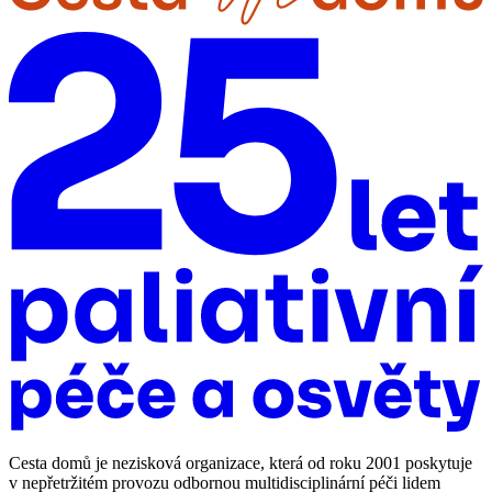
Cesta domů je nezisková organizace, která od roku 2001 poskytuje
v nepřetržitém provozu odbornou multidisciplinární péči lidem