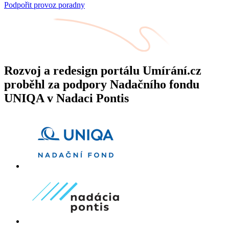
Podpořit provoz poradny
Rozvoj a redesign portálu Umírání.cz
proběhl za podpory Nadačního fondu
UNIQA v Nadaci Pontis