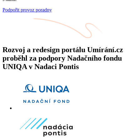
Podpořit provoz poradny
Rozvoj a redesign portálu Umírání.cz
proběhl za podpory Nadačního fondu
UNIQA v Nadaci Pontis