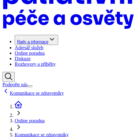
Rady a informace
Adresář služeb
Online poradna
Diskuze
Rozhovory a příběhy
Podpořte nás
Komunikace se zdravotníky
Online poradna
Komunikace se zdravotníky