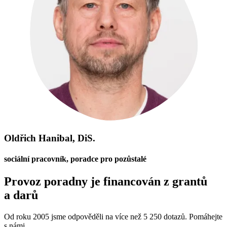
Oldřich Hanibal, DiS.
sociální pracovník, poradce pro pozůstalé
Provoz poradny je financován z grantů
a darů
Od roku 2005 jsme odpověděli na více než 5 250 dotazů. Pomáhejte
s námi.