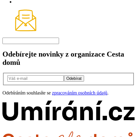
Odebírejte novinky z organizace Cesta
domů
Odebírat
Odebíráním souhlasíte se
zpracováním osobních údajů
.