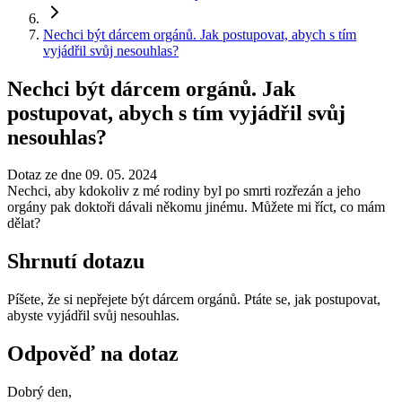
Nechci být dárcem orgánů. Jak postupovat, abych s tím
vyjádřil svůj nesouhlas?
Nechci být dárcem orgánů. Jak
postupovat, abych s tím vyjádřil svůj
nesouhlas?
Dotaz ze dne 09. 05. 2024
Nechci, aby kdokoliv z mé rodiny byl po smrti rozřezán a jeho
orgány pak doktoři dávali někomu jinému. Můžete mi říct, co mám
dělat?
Shrnutí dotazu
Píšete, že si nepřejete být dárcem orgánů. Ptáte se, jak postupovat,
abyste vyjádřil svůj nesouhlas.
Odpověď na dotaz
Dobrý den,