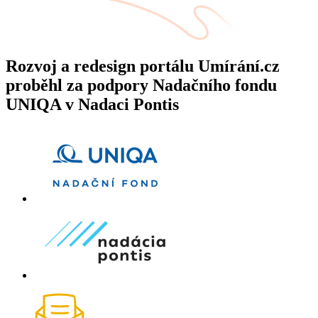
Rozvoj a redesign portálu Umírání.cz
proběhl za podpory Nadačního fondu
UNIQA v Nadaci Pontis