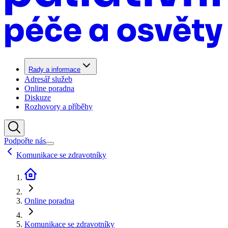
Rady a informace
Adresář služeb
Online poradna
Diskuze
Rozhovory a příběhy
Podpořte nás
Komunikace se zdravotníky
Online poradna
Komunikace se zdravotníky