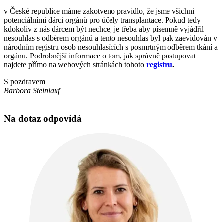
v České republice máme zakotveno pravidlo, že jsme všichni
potenciálními dárci orgánů pro účely transplantace. Pokud tedy
kdokoliv z nás dárcem být nechce, je třeba aby písemně vyjádřil
nesouhlas s odběrem orgánů a tento nesouhlas byl pak zaevidován v
národním registru osob nesouhlasících s posmrtným odběrem tkání a
orgánu. Podrobnější informace o tom, jak správně postupovat
najdete přímo na webových stránkách tohoto
registru
.
S pozdravem
Barbora Steinlauf
Na dotaz odpovídá