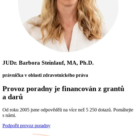
JUDr. Barbora Steinlauf, MA, Ph.D.
právnička v oblasti zdravotnického práva
Provoz poradny je financován z grantů
a darů
Od roku 2005 jsme odpověděli na více než 5 250 dotazů. Pomáhejte
s námi.
Podpořit provoz poradny