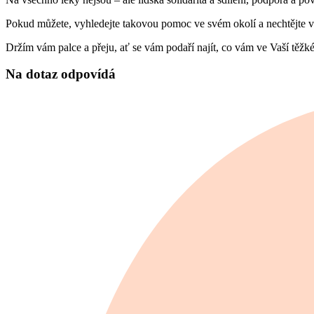
Pokud můžete, vyhledejte takovou pomoc ve svém okolí a nechtějte v
Držím vám palce a přeju, ať se vám podaří najít, co vám ve Vaší těžk
Na dotaz odpovídá