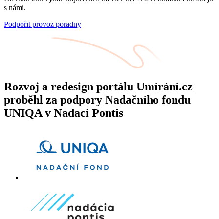
s námi.
Podpořit provoz poradny
Rozvoj a redesign portálu Umírání.cz
proběhl za podpory Nadačního fondu
UNIQA v Nadaci Pontis