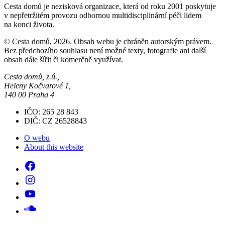
Cesta domů je nezisková organizace, která od roku 2001 poskytuje
v nepřetržitém provozu odbornou multidisciplinární péči lidem
na konci života.
© Cesta domů, 2026. Obsah webu je chráněn autorským právem.
Bez předchozího souhlasu není možné texty, fotografie ani další
obsah dále šířit či komerčně využívat.
Cesta domů, z.ú.,
Heleny Kočvarové 1,
140 00 Praha 4
IČO: 265 28 843
DIČ: CZ 26528843
O webu
About this website