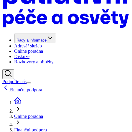
Rady a informace
Adresář služeb
Online poradna
Diskuze
Rozhovory a příběhy
Podpořte nás
Finanční podpora
Online poradna
Finanční podpora