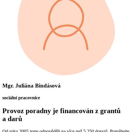
Mgr. Juliána Bindásová
sociální pracovnice
Provoz poradny je financován z grantů
a darů
Od roku 2005 jsme odpověděli na více než 5 250 dotazů. Pomáhejte