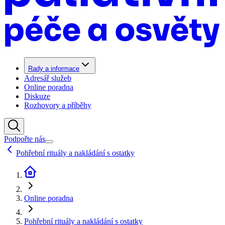
Rady a informace
Adresář služeb
Online poradna
Diskuze
Rozhovory a příběhy
Podpořte nás
Pohřební rituály a nakládání s ostatky
Online poradna
Pohřební rituály a nakládání s ostatky