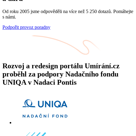
Od roku 2005 jsme odpověděli na více než 5 250 dotazů. Pomáhejte
s námi.
Podpořit provoz poradny
Rozvoj a redesign portálu Umírání.cz
proběhl za podpory Nadačního fondu
UNIQA v Nadaci Pontis