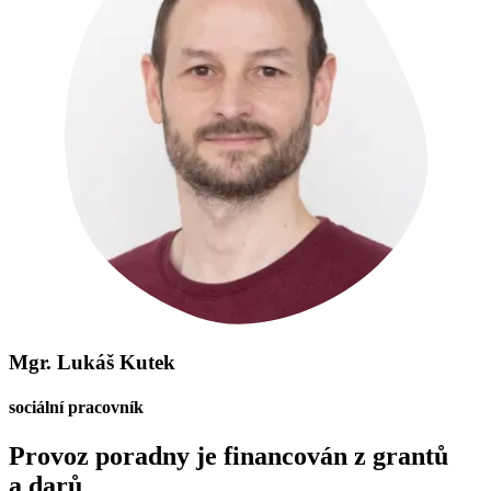
Mgr. Lukáš Kutek
sociální pracovník
Provoz poradny je financován z grantů
a darů