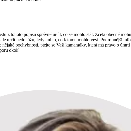
u z tohoto popisu správně určit, co se mohlo stát. Zcela obecně mohu
 ale určit nedokážu, tedy ani to, co k tomu mohlo vést. Podrobnější in
áte nějaké pochybnosti, ptejte se Vaší kamarádky, která má právo o úmrt
poru okolí.