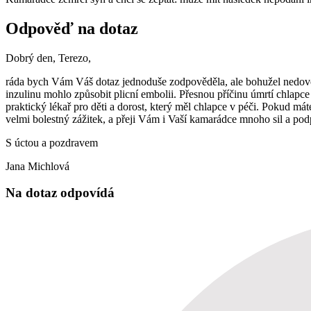
Odpověď na dotaz
Dobrý den, Terezo,
ráda bych Vám Váš dotaz jednoduše zodpověděla, ale bohužel nedoved
inzulinu mohlo způsobit plicní embolii. Přesnou příčinu úmrtí chlapce
praktický lékař pro děti a dorost, který měl chlapce v péči. Pokud m
velmi bolestný zážitek, a přeji Vám i Vaší kamarádce mnoho sil a pod
S úctou a pozdravem
Jana Michlová
Na dotaz odpovídá