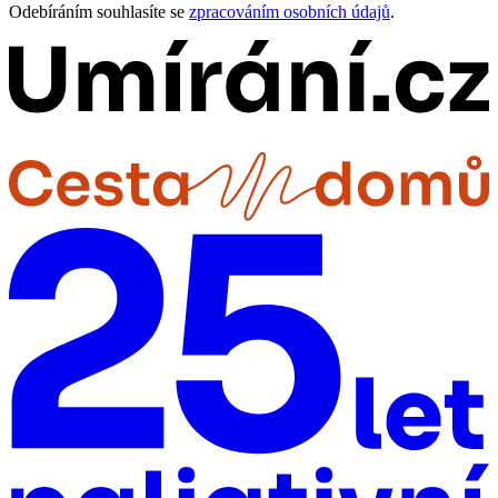
Odebíráním souhlasíte se
zpracováním osobních údajů
.