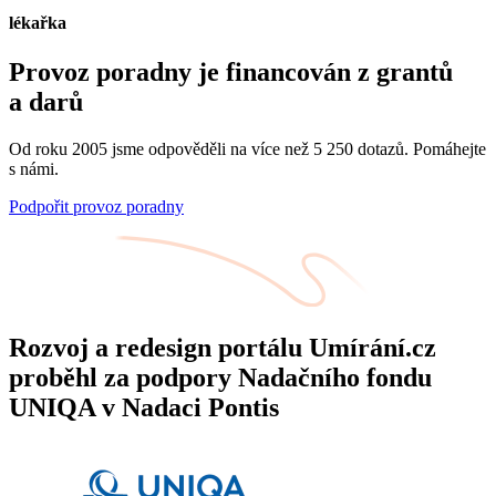
lékařka
Provoz poradny je financován z grantů
a darů
Od roku 2005 jsme odpověděli na více než 5 250 dotazů. Pomáhejte
s námi.
Podpořit provoz poradny
Rozvoj a redesign portálu Umírání.cz
proběhl za podpory Nadačního fondu
UNIQA v Nadaci Pontis