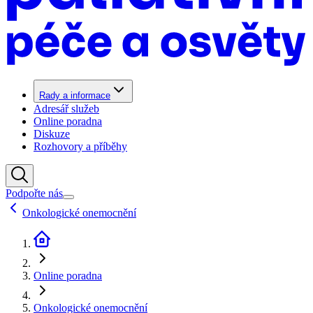
Rady a informace
Adresář služeb
Online poradna
Diskuze
Rozhovory a příběhy
Podpořte nás
Onkologické onemocnění
Online poradna
Onkologické onemocnění