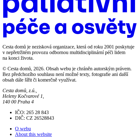
Cesta domů je nezisková organizace, která od roku 2001 poskytuje
v nepřetržitém provozu odbornou multidisciplinární péči lidem
na konci života.
© Cesta domů, 2026. Obsah webu je chráněn autorským právem.
Bez předchozího souhlasu není možné texty, fotografie ani další
obsah dále šířit či komerčně využívat.
Cesta domů, z.ú.,
Heleny Kočvarové 1,
140 00 Praha 4
IČO: 265 28 843
DIČ: CZ 26528843
O webu
About this website