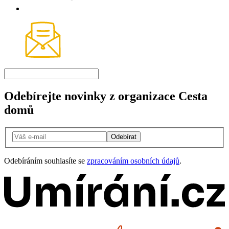
Odebírejte novinky z organizace Cesta
domů
Odebírat
Odebíráním souhlasíte se
zpracováním osobních údajů
.