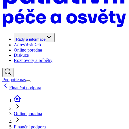
Rady a informace
Adresář služeb
Online poradna
Diskuze
Rozhovory a příběhy
Podpořte nás
Finanční podpora
Online poradna
Finanční podpora