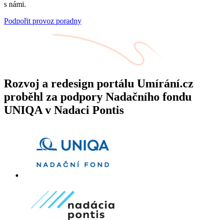
s námi.
Podpořit provoz poradny
Rozvoj a redesign portálu Umírání.cz
proběhl za podpory Nadačního fondu
UNIQA v Nadaci Pontis