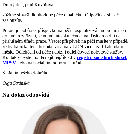
Dobrý den, paní Kovářová,
vážíme si Vaší dlouhodobé péče o babičku. Odpočinek si jistě
zasloužíte.
Pokud je pobíratel příspěvku na péči hospitalizován nebo umístěn
do jiného zařízení, je nutné tuto skutečnost nahlásit do 8 dní na
příslušném úřadu práce. Vracet příspěvek na péči musíte v případě,
že by babička byla hospitalizovaná v LDN více než 1 kalendářní
měsíc. Odlehčení od péče nabízí i odlehčovací pobytové služby.
Kontakty byste mohla najít například v
registru sociálních služeb
MPSV
nebo na sociálním odboru na úřadu.
S přáním všeho dobrého
Olga Stránská
Na dotaz odpovídá