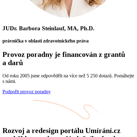
JUDr. Barbora Steinlauf, MA, Ph.D.
právnička v oblasti zdravotnického práva
Provoz poradny je financován z grantů
a darů
Od roku 2005 jsme odpověděli na více než 5 250 dotazů. Pomáhejte
s námi.
Podpořit provoz poradny
Rozvoj a redesign portálu Umírání.cz