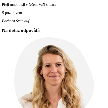
Přeji mnoho sil v řešení Vaší situace.
S pozdravem
Barbora Steinlauf
Na dotaz odpovídá