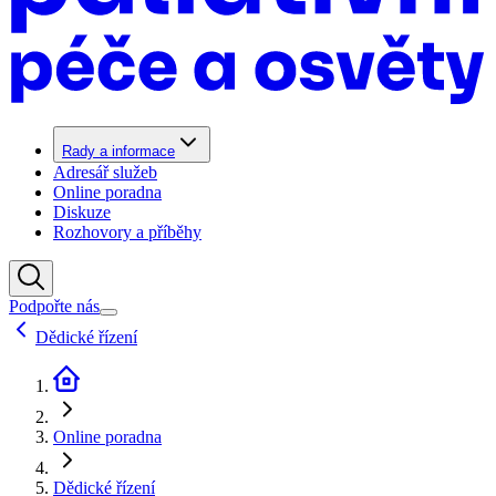
Rady a informace
Adresář služeb
Online poradna
Diskuze
Rozhovory a příběhy
Podpořte nás
Dědické řízení
Online poradna
Dědické řízení