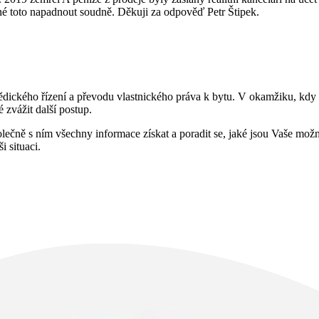
žné toto napadnout soudně. Děkuji za odpověď Petr Štipek.
dědického řízení a převodu vlastnického práva k bytu. V okamžiku, kdy
zvážit další postup.
čně s ním všechny informace získat a poradit se, jaké jsou Vaše možn
i situaci.