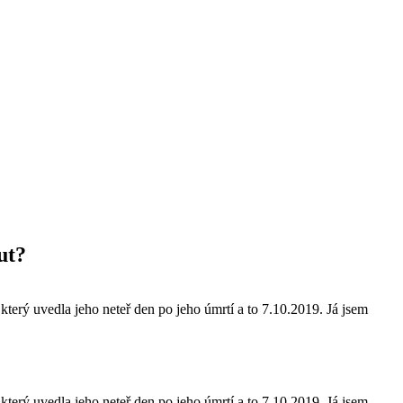
ut?
který uvedla jeho neteř den po jeho úmrtí a to 7.10.2019. Já jsem
který uvedla jeho neteř den po jeho úmrtí a to 7.10.2019. Já jsem