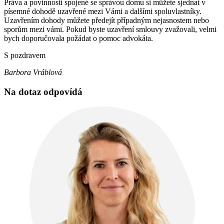
Práva a povinnosti spojené se správou domu si můžete sjednat v
písemné dohodě uzavřené mezi Vámi a dalšími spoluvlastníky.
Uzavřením dohody můžete předejít případným nejasnostem nebo
sporům mezi vámi. Pokud byste uzavření smlouvy zvažovali, velmi
bych doporučovala požádat o pomoc advokáta.
S pozdravem
Barbora Vráblová
Na dotaz odpovídá