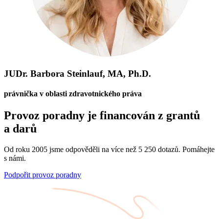
JUDr. Barbora Steinlauf, MA, Ph.D.
právnička v oblasti zdravotnického práva
Provoz poradny je financován z grantů
a darů
Od roku 2005 jsme odpověděli na více než 5 250 dotazů. Pomáhejte
s námi.
Podpořit provoz poradny