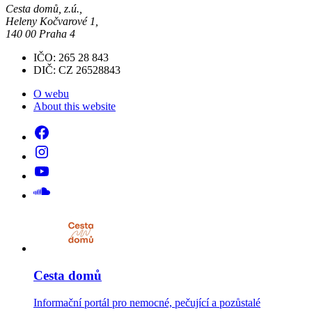
Cesta domů, z.ú.,
Heleny Kočvarové 1,
140 00 Praha 4
IČO: 265 28 843
DIČ: CZ 26528843
O webu
About this website
Cesta domů
Informační portál pro nemocné, pečující a pozůstalé