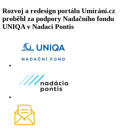
Rozvoj a redesign portálu Umírání.cz
proběhl za podpory Nadačního fondu
UNIQA v Nadaci Pontis