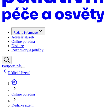
Rady a informace
Adresář služeb
Online poradna
Diskuze
Rozhovory a příběhy
Podpořte nás
Dědické řízení
Online poradna
Dědické řízení