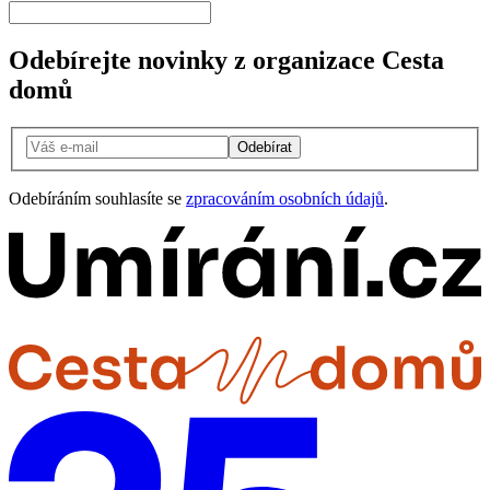
Odebírejte novinky z organizace Cesta
domů
Odebírat
Odebíráním souhlasíte se
zpracováním osobních údajů
.