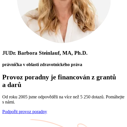
JUDr. Barbora Steinlauf, MA, Ph.D.
právnička v oblasti zdravotnického práva
Provoz poradny je financován z grantů
a darů
Od roku 2005 jsme odpověděli na více než 5 250 dotazů. Pomáhejte
s námi.
Podpořit provoz poradny