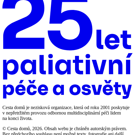
Cesta domů je nezisková organizace, která od roku 2001 poskytuje
v nepřetržitém provozu odbornou multidisciplinární péči lidem
na konci života.
© Cesta domů, 2026. Obsah webu je chráněn autorským právem.
Bez předchozího souhlasu není možné texty, fotografie ani další