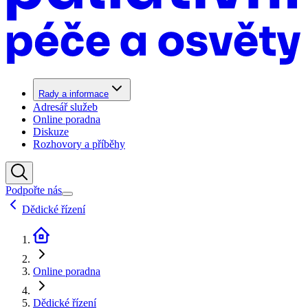
Rady a informace
Adresář služeb
Online poradna
Diskuze
Rozhovory a příběhy
Podpořte nás
Dědické řízení
Online poradna
Dědické řízení