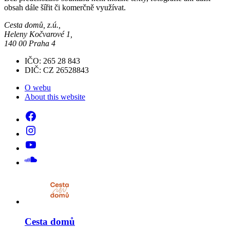
obsah dále šířit či komerčně využívat.
Cesta domů, z.ú.,
Heleny Kočvarové 1,
140 00 Praha 4
IČO: 265 28 843
DIČ: CZ 26528843
O webu
About this website
Cesta domů