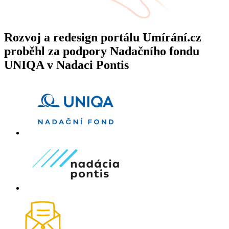
Rozvoj a redesign portálu Umírání.cz
proběhl za podpory Nadačního fondu
UNIQA v Nadaci Pontis