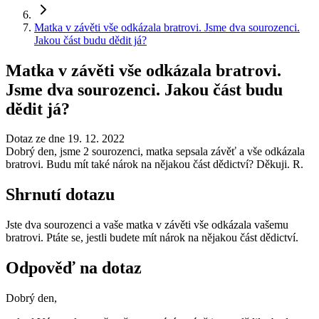
Matka v závěti vše odkázala bratrovi. Jsme dva sourozenci.
Jakou část budu dědit já?
Matka v závěti vše odkázala bratrovi.
Jsme dva sourozenci. Jakou část budu
dědit já?
Dotaz ze dne 19. 12. 2022
Dobrý den, jsme 2 sourozenci, matka sepsala závěť a vše odkázala
bratrovi. Budu mít také nárok na nějakou část dědictví? Děkuji. R.
Shrnutí dotazu
Jste dva sourozenci a vaše matka v závěti vše odkázala vašemu
bratrovi. Ptáte se, jestli budete mít nárok na nějakou část dědictví.
Odpověď na dotaz
Dobrý den,