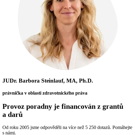
JUDr. Barbora Steinlauf, MA, Ph.D.
právnička v oblasti zdravotnického práva
Provoz poradny je financován z grantů
a darů
Od roku 2005 jsme odpověděli na více než 5 250 dotazů. Pomáhejte
s námi.