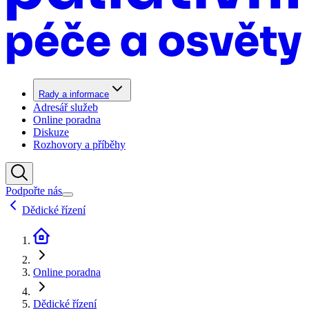
Rady a informace
Adresář služeb
Online poradna
Diskuze
Rozhovory a příběhy
Podpořte nás
Dědické řízení
Online poradna
Dědické řízení