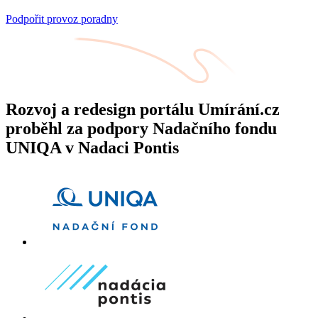
Podpořit provoz poradny
Rozvoj a redesign portálu Umírání.cz
proběhl za podpory Nadačního fondu
UNIQA v Nadaci Pontis