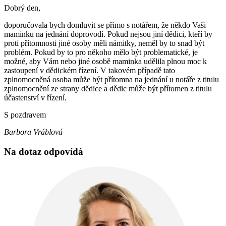
Dobrý den,
doporučovala bych domluvit se přímo s notářem, že někdo Vaši
maminku na jednání doprovodí. Pokud nejsou jiní dědici, kteří by
proti přítomnosti jiné osoby měli námitky, neměl by to snad být
problém. Pokud by to pro někoho mělo být problematické, je
možné, aby Vám nebo jiné osobě maminka udělila plnou moc k
zastoupení v dědickém řízení. V takovém případě tato
zplnomocněná osoba může být přítomna na jednání u notáře z titulu
zplnomocnění ze strany dědice a dědic může být přítomen z titulu
účastenství v řízení.
S pozdravem
Barbora Vráblová
Na dotaz odpovídá