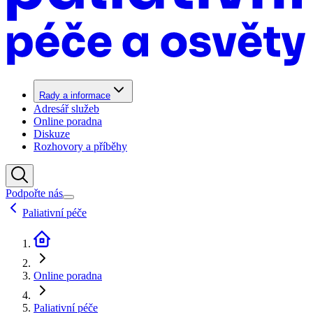
Rady a informace
Adresář služeb
Online poradna
Diskuze
Rozhovory a příběhy
Podpořte nás
Paliativní péče
Online poradna
Paliativní péče