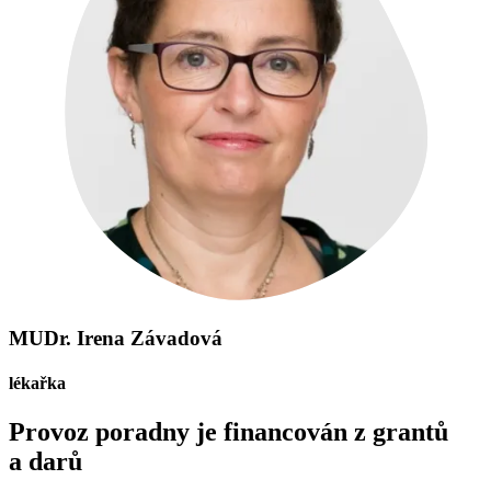
MUDr. Irena Závadová
lékařka
Provoz poradny je financován z grantů
a darů