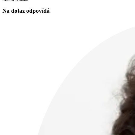
Na dotaz odpovídá