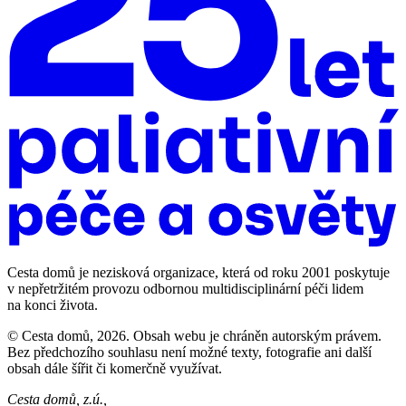
Cesta domů je nezisková organizace, která od roku 2001 poskytuje
v nepřetržitém provozu odbornou multidisciplinární péči lidem
na konci života.
© Cesta domů, 2026. Obsah webu je chráněn autorským právem.
Bez předchozího souhlasu není možné texty, fotografie ani další
obsah dále šířit či komerčně využívat.
Cesta domů, z.ú.,