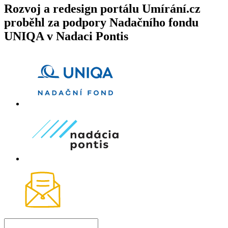
Rozvoj a redesign portálu Umírání.cz
proběhl za podpory Nadačního fondu
UNIQA v Nadaci Pontis