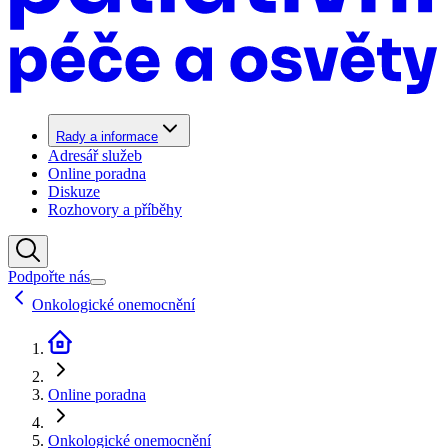
Rady a informace
Adresář služeb
Online poradna
Diskuze
Rozhovory a příběhy
Podpořte nás
Onkologické onemocnění
Online poradna
Onkologické onemocnění