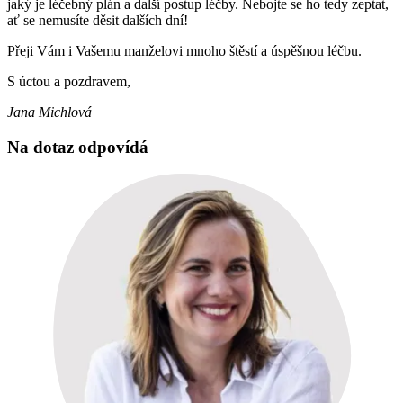
jaký je léčebný plán a další postup léčby. Nebojte se ho tedy zeptat,
ať se nemusíte děsit dalších dní!
Přeji Vám i Vašemu manželovi mnoho štěstí a úspěšnou léčbu.
S úctou a pozdravem,
Jana Michlová
Na dotaz odpovídá