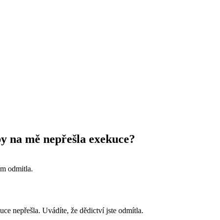
y na mě nepřešla exekuce?
m odmitla.
e nepřešla. Uvádíte, že dědictví jste odmítla.