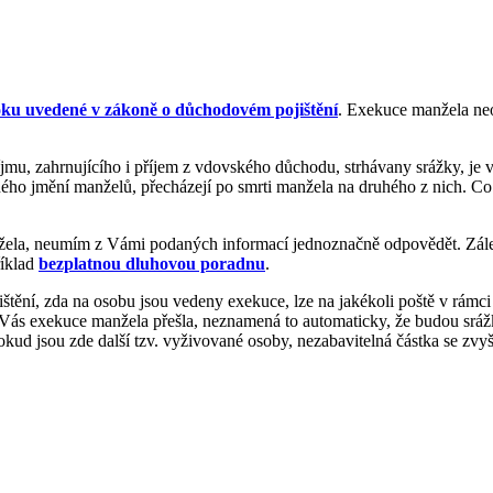
ku uvedené v zákoně o důchodovém pojištění
. Exekuce manžela ne
mu, zahrnujícího i příjem z vdovského důchodu, strhávany srážky, je v
ečného jmění manželů, přecházejí po smrti manžela na druhého z nich. 
 manžela, neumím z Vámi podaných informací jednoznačně odpovědět. Zá
říklad
bezplatnou dluhovou poradnu
.
ištění, zda na osobu jsou vedeny exekuce, lze na jakékoli poště v rámc
 na Vás exekuce manžela přešla, neznamená to automaticky, že budou s
okud jsou zde další tzv. vyživované osoby, nezabavitelná částka se zvy