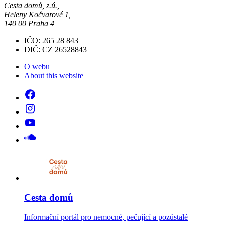
Cesta domů, z.ú.,
Heleny Kočvarové 1,
140 00 Praha 4
IČO: 265 28 843
DIČ: CZ 26528843
O webu
About this website
Cesta domů
Informační portál pro nemocné, pečující a pozůstalé