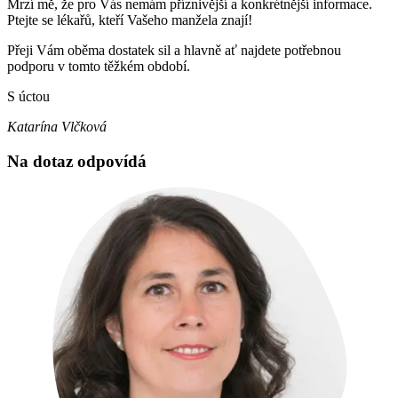
Mrzí mě, že pro Vás nemám příznivější a konkrétnější informace.
Ptejte se lékařů, kteří Vašeho manžela znají!
Přeji Vám oběma dostatek sil a hlavně ať najdete potřebnou
podporu v tomto těžkém období.
S úctou
Katarína Vlčková
Na dotaz odpovídá