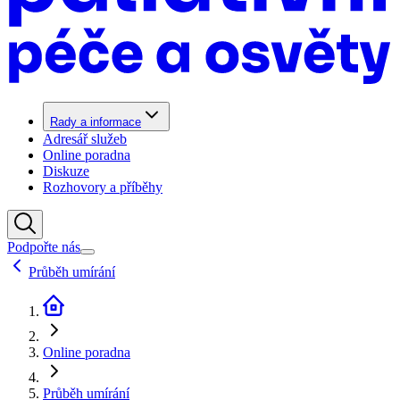
Rady a informace
Adresář služeb
Online poradna
Diskuze
Rozhovory a příběhy
Podpořte nás
Průběh umírání
Online poradna
Průběh umírání