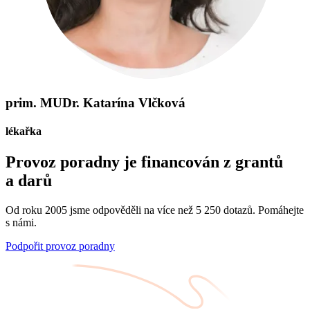
prim. MUDr. Katarína Vlčková
lékařka
Provoz poradny je financován z grantů
a darů
Od roku 2005 jsme odpověděli na více než 5 250 dotazů. Pomáhejte
s námi.
Podpořit provoz poradny