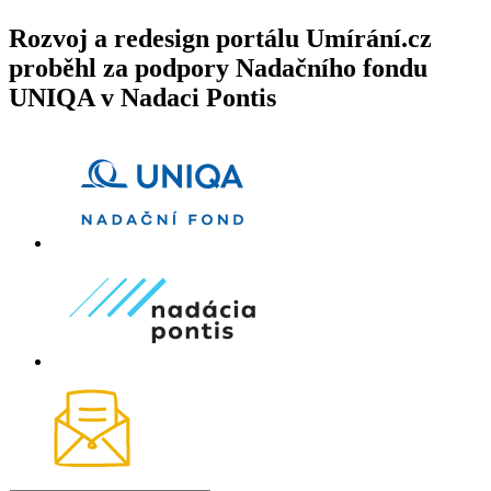
Rozvoj a redesign portálu Umírání.cz
proběhl za podpory Nadačního fondu
UNIQA v Nadaci Pontis