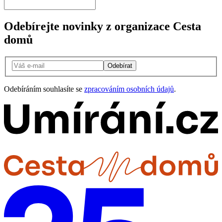
Odebírejte novinky z organizace Cesta
domů
Odebírat
Odebíráním souhlasíte se
zpracováním osobních údajů
.