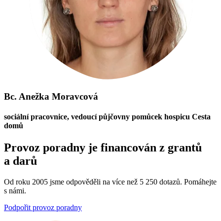
Bc. Anežka Moravcová
sociální pracovnice, vedoucí půjčovny pomůcek hospicu Cesta
domů
Provoz poradny je financován z grantů
a darů
Od roku 2005 jsme odpověděli na více než 5 250 dotazů. Pomáhejte
s námi.
Podpořit provoz poradny