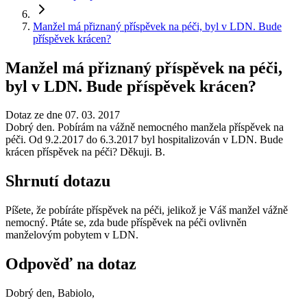
Manžel má přiznaný příspěvek na péči, byl v LDN. Bude
příspěvek krácen?
Manžel má přiznaný příspěvek na péči,
byl v LDN. Bude příspěvek krácen?
Dotaz ze dne 07. 03. 2017
Dobrý den. Pobírám na vážně nemocného manžela příspěvek na
péči. Od 9.2.2017 do 6.3.2017 byl hospitalizován v LDN. Bude
krácen příspěvek na péči? Děkuji. B.
Shrnutí dotazu
Píšete, že pobíráte příspěvek na péči, jelikož je Váš manžel vážně
nemocný. Ptáte se, zda bude příspěvek na péči ovlivněn
manželovým pobytem v LDN.
Odpověď na dotaz
Dobrý den, Babiolo,