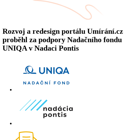
Rozvoj a redesign portálu Umírání.cz
proběhl za podpory Nadačního fondu
UNIQA v Nadaci Pontis