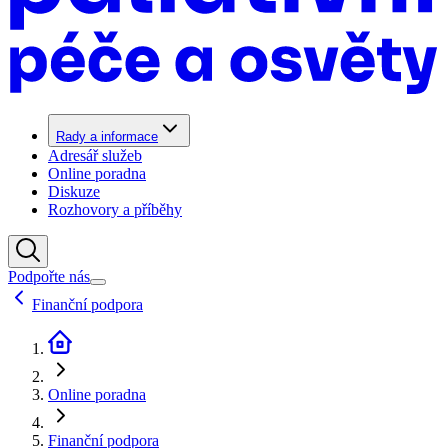
Rady a informace
Adresář služeb
Online poradna
Diskuze
Rozhovory a příběhy
Podpořte nás
Finanční podpora
Online poradna
Finanční podpora