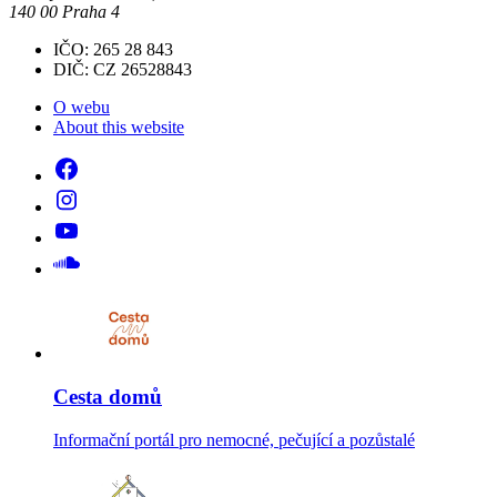
140 00 Praha 4
IČO: 265 28 843
DIČ: CZ 26528843
O webu
About this website
Cesta domů
Informační portál pro nemocné, pečující a pozůstalé