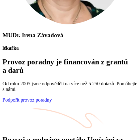
MUDr. Irena Závadová
lékařka
Provoz poradny je financován z grantů
a darů
Od roku 2005 jsme odpověděli na více než 5 250 dotazů. Pomáhejte
s námi.
Podpořit provoz poradny
Rozvoj a redesign portálu Umírání.cz