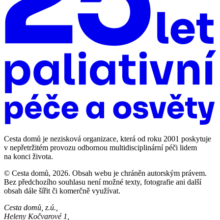
Cesta domů je nezisková organizace, která od roku 2001 poskytuje
v nepřetržitém provozu odbornou multidisciplinární péči lidem
na konci života.
© Cesta domů, 2026. Obsah webu je chráněn autorským právem.
Bez předchozího souhlasu není možné texty, fotografie ani další
obsah dále šířit či komerčně využívat.
Cesta domů, z.ú.,
Heleny Kočvarové 1,