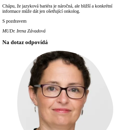
Chápu, že jazyková bariéra je náročná, ale bližší a konkrétní
informace může dát jen ošetřující onkolog.
S pozdravem
MUDr. Irena Závadová
Na dotaz odpovídá