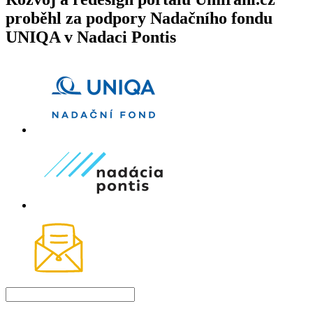
proběhl za podpory Nadačního fondu
UNIQA v Nadaci Pontis