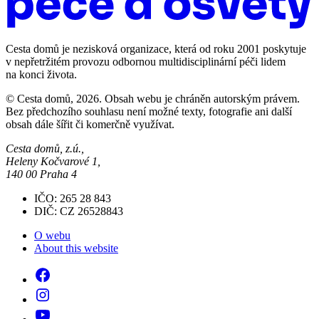
Cesta domů je nezisková organizace, která od roku 2001 poskytuje
v nepřetržitém provozu odbornou multidisciplinární péči lidem
na konci života.
© Cesta domů, 2026. Obsah webu je chráněn autorským právem.
Bez předchozího souhlasu není možné texty, fotografie ani další
obsah dále šířit či komerčně využívat.
Cesta domů, z.ú.,
Heleny Kočvarové 1,
140 00 Praha 4
IČO: 265 28 843
DIČ: CZ 26528843
O webu
About this website