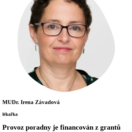
MUDr. Irena Závadová
lékařka
Provoz poradny je financován z grantů