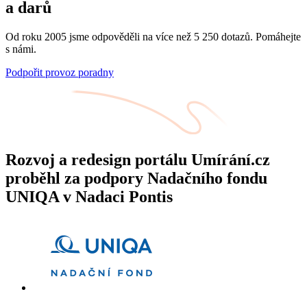
a darů
Od roku 2005 jsme odpověděli na více než 5 250 dotazů. Pomáhejte
s námi.
Podpořit provoz poradny
Rozvoj a redesign portálu Umírání.cz
proběhl za podpory Nadačního fondu
UNIQA v Nadaci Pontis