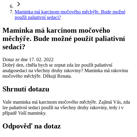
Maminka má karcinom močového měchýře. Bude možné
použít paliativní sedaci?
Maminka má karcinom močového
měchýře. Bude možné použít paliativní
sedaci?
Dotaz ze dne 17. 02. 2022
Dobrý den, chtěla bych se zeptat zda lze použít paliativní
analgosedaci na všechny druhy rakoviny? Maminka má rakovinu
močového měchýře. Děkuji Renata.
Shrnutí dotazu
Vaše maminka má karcinom močového měchýře. Zajímá Vás, zda
lze paliativní sedaci použít na všechny druhy rakoviny, tedy i v
případě Vaší maminky.
Odpověď na dotaz