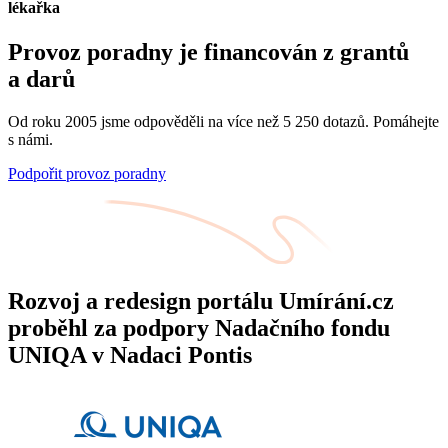
lékařka
Provoz poradny je financován z grantů
a darů
Od roku 2005 jsme odpověděli na více než 5 250 dotazů. Pomáhejte
s námi.
Podpořit provoz poradny
Rozvoj a redesign portálu Umírání.cz
proběhl za podpory Nadačního fondu
UNIQA v Nadaci Pontis