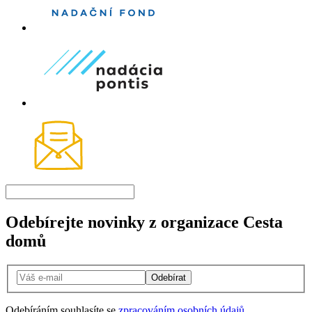
Odebírejte novinky z organizace Cesta
domů
Odebírat
Odebíráním souhlasíte se
zpracováním osobních údajů
.