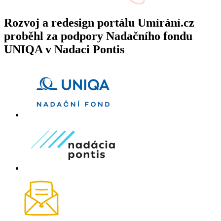
Rozvoj a redesign portálu Umírání.cz
proběhl za podpory Nadačního fondu
UNIQA v Nadaci Pontis