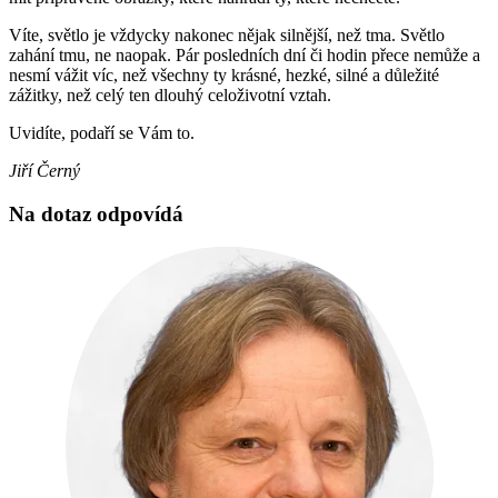
Víte, světlo je vždycky nakonec nějak silnější, než tma. Světlo
zahání tmu, ne naopak. Pár posledních dní či hodin přece nemůže a
nesmí vážit víc, než všechny ty krásné, hezké, silné a důležité
zážitky, než celý ten dlouhý celoživotní vztah.
Uvidíte, podaří se Vám to.
Jiří Černý
Na dotaz odpovídá