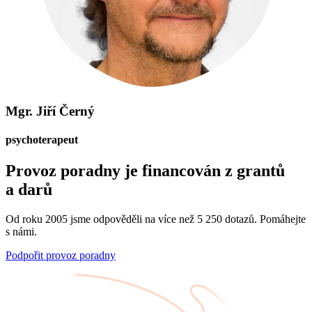
Mgr. Jiří Černý
psychoterapeut
Provoz poradny je financován z grantů
a darů
Od roku 2005 jsme odpověděli na více než 5 250 dotazů. Pomáhejte
s námi.
Podpořit provoz poradny