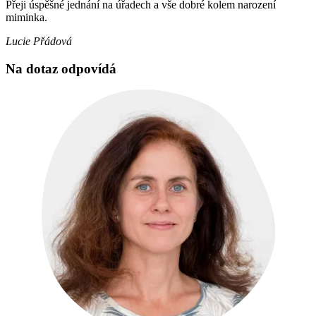
Přeji úspěšné jednání na úřadech a vše dobré kolem narození
miminka.
Lucie Přádová
Na dotaz odpovídá