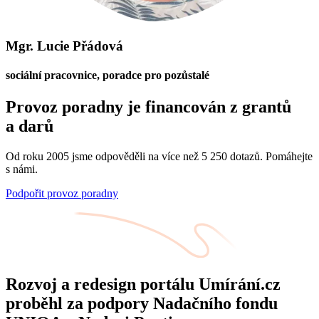
Mgr. Lucie Přádová
sociální pracovnice, poradce pro pozůstalé
Provoz poradny je financován z grantů
a darů
Od roku 2005 jsme odpověděli na více než 5 250 dotazů. Pomáhejte
s námi.
Podpořit provoz poradny
Rozvoj a redesign portálu Umírání.cz
proběhl za podpory Nadačního fondu