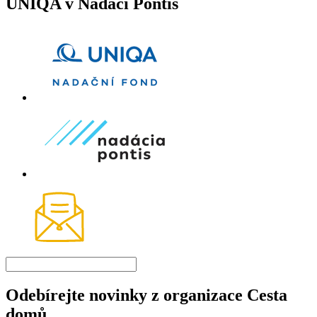
UNIQA v Nadaci Pontis
Odebírejte novinky z organizace Cesta
domů