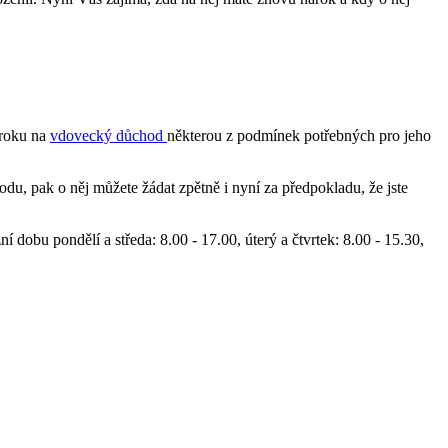
ároku na
vdovecký důchod
některou z podmínek potřebných pro jeho
du, pak o něj můžete žádat zpětně i nyní za předpokladu, že jste
dobu pondělí a středa: 8.00 - 17.00, úterý a čtvrtek: 8.00 - 15.30,
.