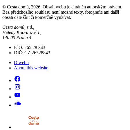
© Cesta domů, 2026. Obsah webu je chráněn autorským právem.
Bez předchozího souhlasu není možné texty, fotografie ani další
obsah dále šířit či komerčně využívat.
Cesta domů, z.ú.,
Heleny Kočvarové 1,
140 00 Praha 4
IČO: 265 28 843
DIČ: CZ 26528843
O webu
About this website