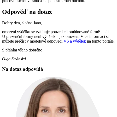
pracovní smlouvě současně pobírat sirotčí důchod.
Odpověď na dotaz
Dobrý den, slečno Jano,
omezení výdělku se vztahuje pouze ke kombinované formě studia.
U prezenční formy není výdělek nijak omezen. Více informací si
můžete přečíst v modelové odpovědi
VŠ a výdělek
na tomto portále.
S přáním všeho dobrého
Olga Stránská
Na dotaz odpovídá