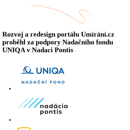
Rozvoj a redesign portálu Umírání.cz
proběhl za podpory Nadačního fondu
UNIQA v Nadaci Pontis