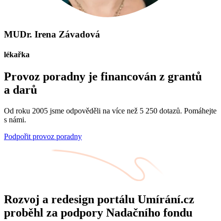
MUDr. Irena Závadová
lékařka
Provoz poradny je financován z grantů
a darů
Od roku 2005 jsme odpověděli na více než 5 250 dotazů. Pomáhejte
s námi.
Podpořit provoz poradny
Rozvoj a redesign portálu Umírání.cz
proběhl za podpory Nadačního fondu