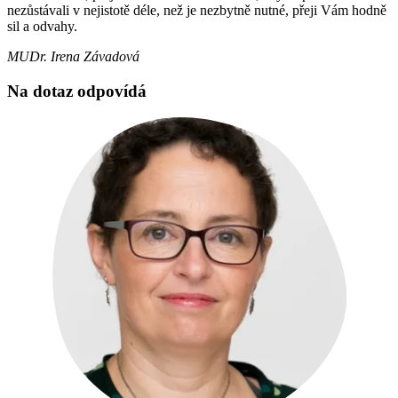
nezůstávali v nejistotě déle, než je nezbytně nutné, přeji Vám hodně
sil a odvahy.
MUDr. Irena Závadová
Na dotaz odpovídá