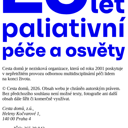
Cesta domů je nezisková organizace, která od roku 2001 poskytuje
v nepřetržitém provozu odbornou multidisciplinární péči lidem
na konci života.
© Cesta domů, 2026. Obsah webu je chráněn autorským právem.
Bez předchozího souhlasu není možné texty, fotografie ani další
obsah dále šířit či komerčně využívat.
Cesta domů, z.ú.,
Heleny Kočvarové 1,
140 00 Praha 4