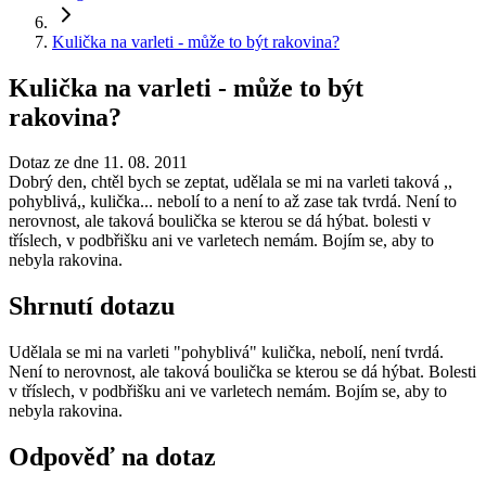
Kulička na varleti - může to být rakovina?
Kulička na varleti - může to být
rakovina?
Dotaz ze dne 11. 08. 2011
Dobrý den, chtěl bych se zeptat, udělala se mi na varleti taková ,,
pohyblivá,, kulička... nebolí to a není to až zase tak tvrdá. Není to
nerovnost, ale taková boulička se kterou se dá hýbat. bolesti v
tříslech, v podbřišku ani ve varletech nemám. Bojím se, aby to
nebyla rakovina.
Shrnutí dotazu
Udělala se mi na varleti "pohyblivá" kulička, nebolí, není tvrdá.
Není to nerovnost, ale taková boulička se kterou se dá hýbat. Bolesti
v tříslech, v podbřišku ani ve varletech nemám. Bojím se, aby to
nebyla rakovina.
Odpověď na dotaz