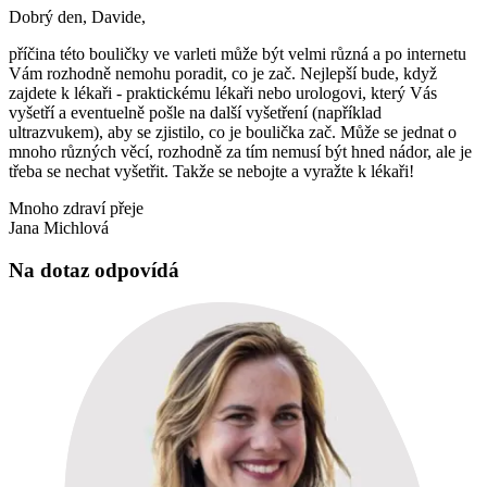
Dobrý den, Davide,
příčina této bouličky ve varleti může být velmi různá a po internetu
Vám rozhodně nemohu poradit, co je zač. Nejlepší bude, když
zajdete k lékaři - praktickému lékaři nebo urologovi, který Vás
vyšetří a eventuelně pošle na další vyšetření (například
ultrazvukem), aby se zjistilo, co je boulička zač. Může se jednat o
mnoho různých věcí, rozhodně za tím nemusí být hned nádor, ale je
třeba se nechat vyšetřit. Takže se nebojte a vyražte k lékaři!
Mnoho zdraví přeje
Jana Michlová
Na dotaz odpovídá