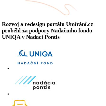
Rozvoj a redesign portálu Umírání.cz
proběhl za podpory Nadačního fondu
UNIQA v Nadaci Pontis