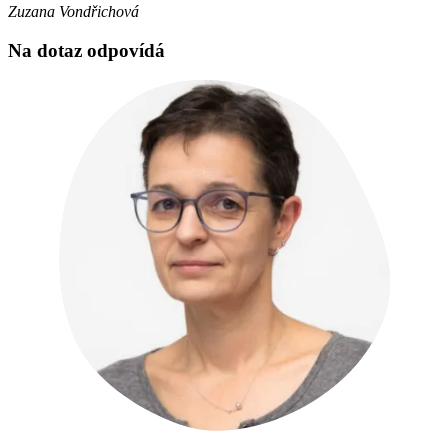
Zuzana Vondřichová
Na dotaz odpovídá