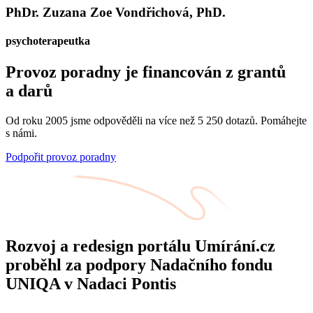
PhDr. Zuzana Zoe Vondřichová, PhD.
psychoterapeutka
Provoz poradny je financován z grantů
a darů
Od roku 2005 jsme odpověděli na více než 5 250 dotazů. Pomáhejte
s námi.
Podpořit provoz poradny
Rozvoj a redesign portálu Umírání.cz
proběhl za podpory Nadačního fondu
UNIQA v Nadaci Pontis