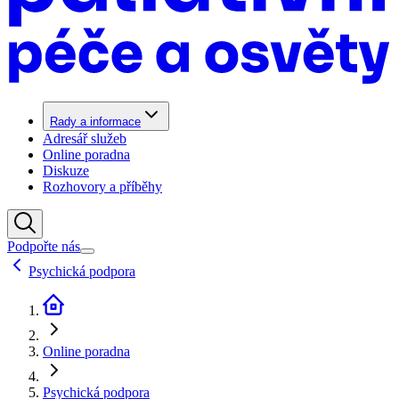
Rady a informace
Adresář služeb
Online poradna
Diskuze
Rozhovory a příběhy
Podpořte nás
Psychická podpora
Online poradna
Psychická podpora