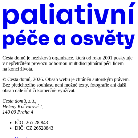
Cesta domů je nezisková organizace, která od roku 2001 poskytuje
v nepřetržitém provozu odbornou multidisciplinární péči lidem
na konci života.
© Cesta domů, 2026. Obsah webu je chráněn autorským právem.
Bez předchozího souhlasu není možné texty, fotografie ani další
obsah dále šířit či komerčně využívat.
Cesta domů, z.ú.,
Heleny Kočvarové 1,
140 00 Praha 4
IČO: 265 28 843
DIČ: CZ 26528843