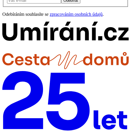
Odebírat
Odebíráním souhlasíte se
zpracováním osobních údajů
.