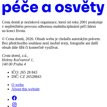
Cesta domů je nezisková organizace, která od roku 2001 poskytuje
v nepřetržitém provozu odbornou multidisciplinární péči lidem
na konci života.
© Cesta domů, 2026. Obsah webu je chráněn autorským právem.
Bez předchozího souhlasu není možné texty, fotografie ani další
obsah dále šířit či komerčně využívat.
Cesta domů, z.ú.,
Heleny Kočvarové 1,
140 00 Praha 4
IČO: 265 28 843
DIČ: CZ 26528843
O webu
About this website