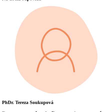
PhDr. Tereza Soukupová