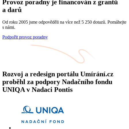
Provoz poradny je financován z grantů
a darů
Od roku 2005 jsme odpověděli na více než 5 250 dotazů. Pomáhejte
s námi.
Podpořit provoz poradny
Rozvoj a redesign portálu Umírání.cz
proběhl za podpory Nadačního fondu
UNIQA v Nadaci Pontis