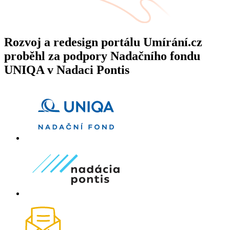
Rozvoj a redesign portálu Umírání.cz
proběhl za podpory Nadačního fondu
UNIQA v Nadaci Pontis