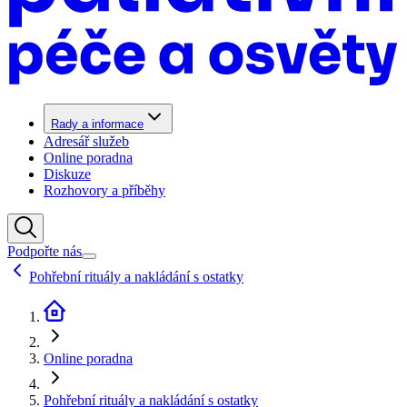
Rady a informace
Adresář služeb
Online poradna
Diskuze
Rozhovory a příběhy
Podpořte nás
Pohřební rituály a nakládání s ostatky
Online poradna
Pohřební rituály a nakládání s ostatky