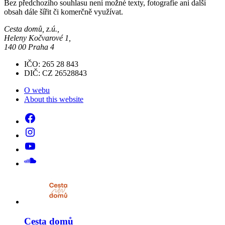
Bez předchozího souhlasu není možné texty, fotografie ani další
obsah dále šířit či komerčně využívat.
Cesta domů, z.ú.,
Heleny Kočvarové 1,
140 00 Praha 4
IČO: 265 28 843
DIČ: CZ 26528843
O webu
About this website
Cesta domů