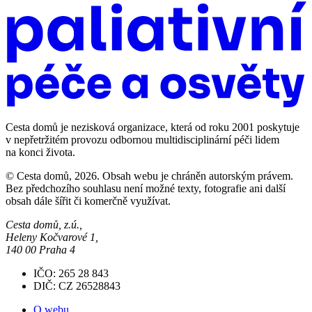
Cesta domů je nezisková organizace, která od roku 2001 poskytuje
v nepřetržitém provozu odbornou multidisciplinární péči lidem
na konci života.
© Cesta domů, 2026. Obsah webu je chráněn autorským právem.
Bez předchozího souhlasu není možné texty, fotografie ani další
obsah dále šířit či komerčně využívat.
Cesta domů, z.ú.,
Heleny Kočvarové 1,
140 00 Praha 4
IČO: 265 28 843
DIČ: CZ 26528843
O webu