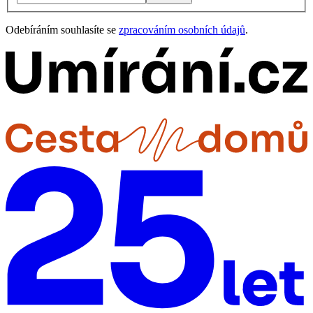
Odebíráním souhlasíte se
zpracováním osobních údajů
.