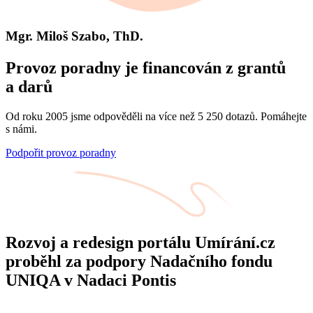
Mgr. Miloš Szabo, ThD.
Provoz poradny je financován z grantů
a darů
Od roku 2005 jsme odpověděli na více než 5 250 dotazů. Pomáhejte
s námi.
Podpořit provoz poradny
Rozvoj a redesign portálu Umírání.cz
proběhl za podpory Nadačního fondu
UNIQA v Nadaci Pontis