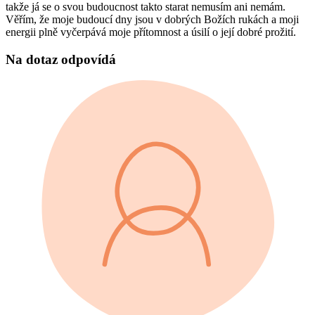
takže já se o svou budoucnost takto starat nemusím ani nemám.
Věřím, že moje budoucí dny jsou v dobrých Božích rukách a moji
energii plně vyčerpává moje přítomnost a úsilí o její dobré prožití.
Na dotaz odpovídá