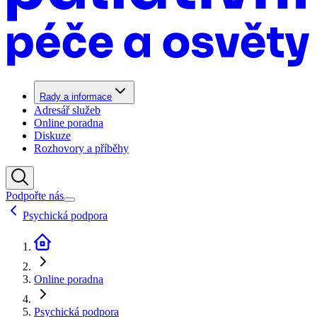
Rady a informace
Adresář služeb
Online poradna
Diskuze
Rozhovory a příběhy
Podpořte nás
Psychická podpora
Online poradna
Psychická podpora