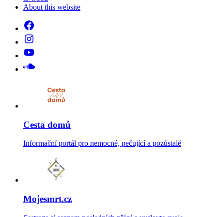
About this website
Cesta domů
Informační portál pro nemocné, pečující a pozůstalé
Mojesmrt.cz