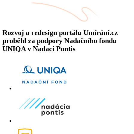
Rozvoj a redesign portálu Umírání.cz
proběhl za podpory Nadačního fondu
UNIQA v Nadaci Pontis