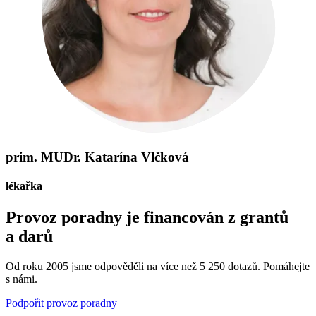
prim. MUDr. Katarína Vlčková
lékařka
Provoz poradny je financován z grantů
a darů
Od roku 2005 jsme odpověděli na více než 5 250 dotazů. Pomáhejte
s námi.
Podpořit provoz poradny