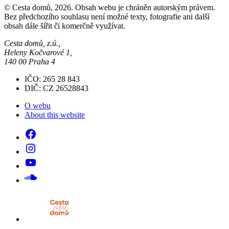
© Cesta domů, 2026. Obsah webu je chráněn autorským právem.
Bez předchozího souhlasu není možné texty, fotografie ani další
obsah dále šířit či komerčně využívat.
Cesta domů, z.ú.,
Heleny Kočvarové 1,
140 00 Praha 4
IČO: 265 28 843
DIČ: CZ 26528843
O webu
About this website