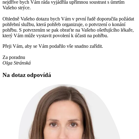
nejdříve bych Vám ráda vyjádřila upřímnou soustrast s úmrtím
Vašeho strýce.
Ohledně Vašeho dotazu bych Vám v první řadě doporučila požádat
pohřební službu, která pohřeb organizuje, o potvrzení o konání
pohřbu. S potvrzením se pak obraťte na Vašeho ošetřujícího lékaře,
který Vám může vystavit povolení k účasti na pohřbu.
Přeji Vám, aby se Vám podařilo vše snadno zařídit.
Za poradnu
Olga Stránská
Na dotaz odpovídá