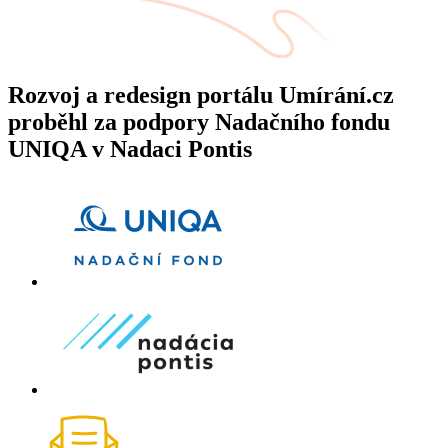
Rozvoj a redesign portálu Umírání.cz
proběhl za podpory Nadačního fondu
UNIQA v Nadaci Pontis