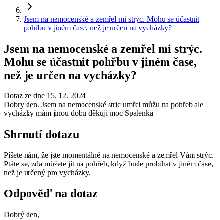
Jsem na nemocenské a zemřel mi strýc. Mohu se účastnit
pohřbu v jiném čase, než je určen na vycházky?
Jsem na nemocenské a zemřel mi strýc.
Mohu se účastnit pohřbu v jiném čase,
než je určen na vycházky?
Dotaz ze dne 15. 12. 2024
Dobry den. Jsem na nemocenské stric umřel můžu na pohřeb ale
vycházky mám jinou dobu děkuji moc Spalenka
Shrnutí dotazu
Píšete nám, že jste momentálně na nemocenské a zemřel Vám strýc.
Ptáte se, zda můžete jít na pohřeb, když bude probíhat v jiném čase,
než je určený pro vycházky.
Odpověď na dotaz
Dobrý den,