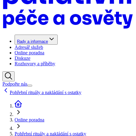
Rady a informace
Adresář služeb
Online poradna
Diskuze
Rozhovory a příběhy
Podpořte nás
Pohřební rituály a nakládání s ostatky
Online poradna
Pohřební rituály a nakládání s ostatky