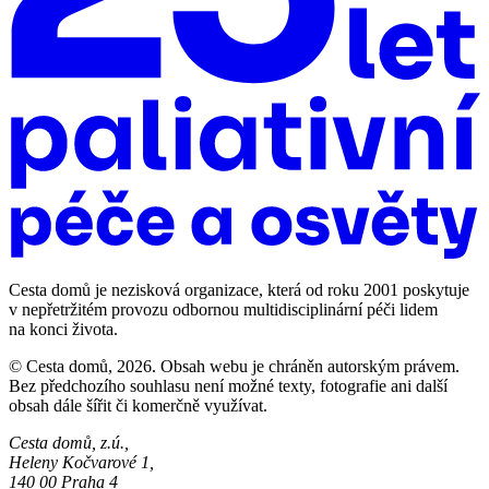
Cesta domů je nezisková organizace, která od roku 2001 poskytuje
v nepřetržitém provozu odbornou multidisciplinární péči lidem
na konci života.
© Cesta domů, 2026. Obsah webu je chráněn autorským právem.
Bez předchozího souhlasu není možné texty, fotografie ani další
obsah dále šířit či komerčně využívat.
Cesta domů, z.ú.,
Heleny Kočvarové 1,
140 00 Praha 4