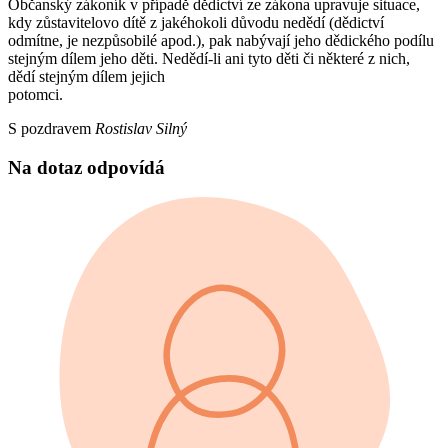
Občanský zákoník v případě dědictví ze zákona upravuje situace,
kdy zůstavitelovo dítě z jakéhokoli důvodu nedědí (dědictví
odmítne, je nezpůsobilé apod.), pak nabývají jeho dědického podílu
stejným dílem jeho děti. Nedědí-li ani tyto děti či některé z nich,
dědí stejným dílem jejich
potomci.
S pozdravem
Rostislav Silný
Na dotaz odpovídá