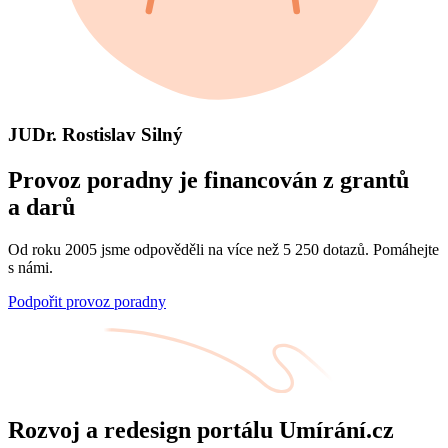
JUDr. Rostislav Silný
Provoz poradny je financován z grantů
a darů
Od roku 2005 jsme odpověděli na více než 5 250 dotazů. Pomáhejte
s námi.
Podpořit provoz poradny
Rozvoj a redesign portálu Umírání.cz