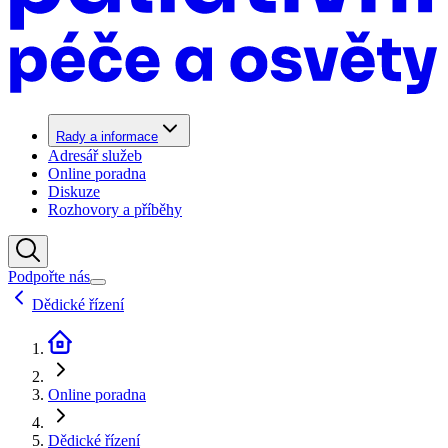
Rady a informace
Adresář služeb
Online poradna
Diskuze
Rozhovory a příběhy
Podpořte nás
Dědické řízení
Online poradna
Dědické řízení