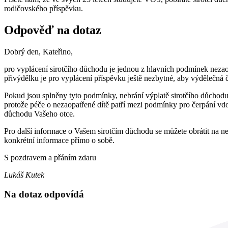
rodičovského příspěvku.
Odpověď na dotaz
Dobrý den, Kateřino,
pro vyplácení sirotčího důchodu je jednou z hlavních podmínek nezaop
přivýdělku je pro vyplácení příspěvku ještě nezbytné, aby výdělečná č
Pokud jsou splněny tyto podmínky, nebrání výplatě sirotčího důchod
protože péče o nezaopatřené dítě patří mezi podmínky pro čerpání v
důchodu Vašeho otce.
Pro další informace o Vašem sirotčím důchodu se můžete obrátit na n
konkrétní informace přímo o sobě.
S pozdravem a přáním zdaru
Lukáš Kutek
Na dotaz odpovídá