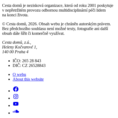
Cesta domů je nezisková organizace, která od roku 2001 poskytuje
v nepřetržitém provozu odbornou multidisciplinární péči lidem
na konci života.
© Cesta domů, 2026. Obsah webu je chráněn autorským právem.
Bez předchozího souhlasu není možné texty, fotografie ani další
obsah dále šířit či komerčně využívat.
Cesta domů, z.ú.,
Heleny Kočvarové 1,
140 00 Praha 4
IČO: 265 28 843
DIČ: CZ 26528843
O webu
About this website