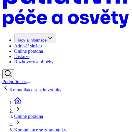
Rady a informace
Adresář služeb
Online poradna
Diskuze
Rozhovory a příběhy
Podpořte nás
Komunikace se zdravotníky
Online poradna
Komunikace se zdravotníky