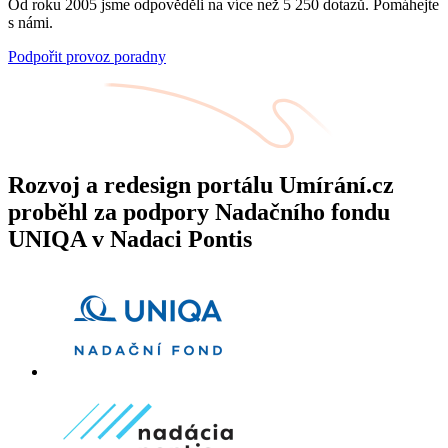
Od roku 2005 jsme odpověděli na více než 5 250 dotazů. Pomáhejte
s námi.
Podpořit provoz poradny
Rozvoj a redesign portálu Umírání.cz
proběhl za podpory Nadačního fondu
UNIQA v Nadaci Pontis