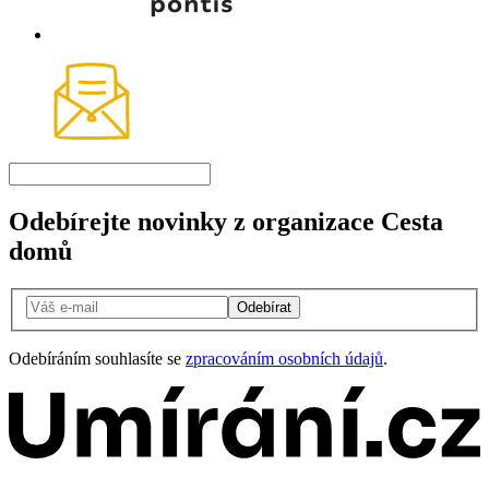
Odebírejte novinky z organizace Cesta
domů
Odebírat
Odebíráním souhlasíte se
zpracováním osobních údajů
.