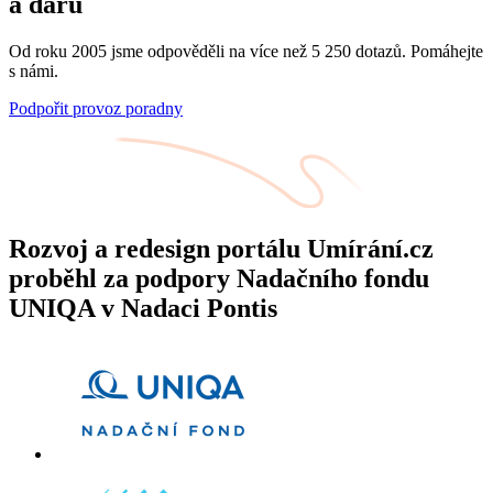
a darů
Od roku 2005 jsme odpověděli na více než 5 250 dotazů. Pomáhejte
s námi.
Podpořit provoz poradny
Rozvoj a redesign portálu Umírání.cz
proběhl za podpory Nadačního fondu
UNIQA v Nadaci Pontis