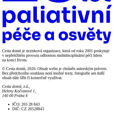
Cesta domů je nezisková organizace, která od roku 2001 poskytuje
v nepřetržitém provozu odbornou multidisciplinární péči lidem
na konci života.
© Cesta domů, 2026. Obsah webu je chráněn autorským právem.
Bez předchozího souhlasu není možné texty, fotografie ani další
obsah dále šířit či komerčně využívat.
Cesta domů, z.ú.,
Heleny Kočvarové 1,
140 00 Praha 4
IČO: 265 28 843
DIČ: CZ 26528843