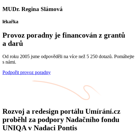
MUDr. Regina Slámová
lékařka
Provoz poradny je financován z grantů
a darů
Od roku 2005 jsme odpověděli na více než 5 250 dotazů. Pomáhejte
s námi.
Podpořit provoz poradny
Rozvoj a redesign portálu Umírání.cz
proběhl za podpory Nadačního fondu
UNIQA v Nadaci Pontis