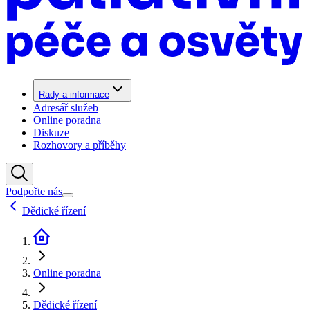
Rady a informace
Adresář služeb
Online poradna
Diskuze
Rozhovory a příběhy
Podpořte nás
Dědické řízení
Online poradna
Dědické řízení