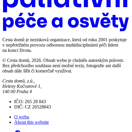
Cesta domů je nezisková organizace, která od roku 2001 poskytuje
v nepřetržitém provozu odbornou multidisciplinární péči lidem
na konci života.
© Cesta domů, 2026. Obsah webu je chráněn autorským právem.
Bez předchozího souhlasu není možné texty, fotografie ani další
obsah dále šířit či komerčně využívat.
Cesta domů, z.ú.,
Heleny Kočvarové 1,
140 00 Praha 4
IČO: 265 28 843
DIČ: CZ 26528843
O webu
About this website