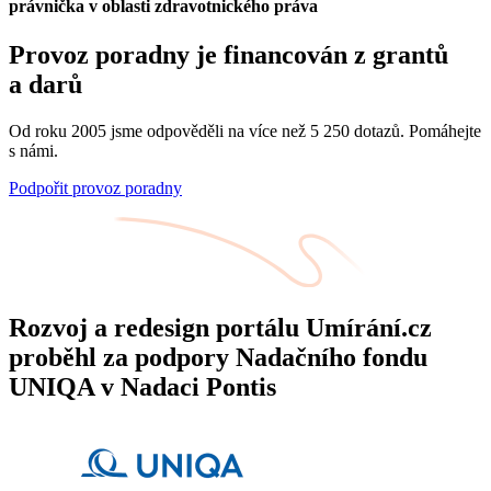
právnička v oblasti zdravotnického práva
Provoz poradny je financován z grantů
a darů
Od roku 2005 jsme odpověděli na více než 5 250 dotazů. Pomáhejte
s námi.
Podpořit provoz poradny
Rozvoj a redesign portálu Umírání.cz
proběhl za podpory Nadačního fondu
UNIQA v Nadaci Pontis