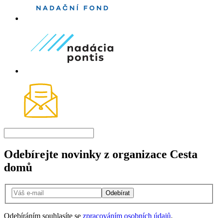
Odebírejte novinky z organizace Cesta
domů
Odebírat
Odebíráním souhlasíte se
zpracováním osobních údajů
.