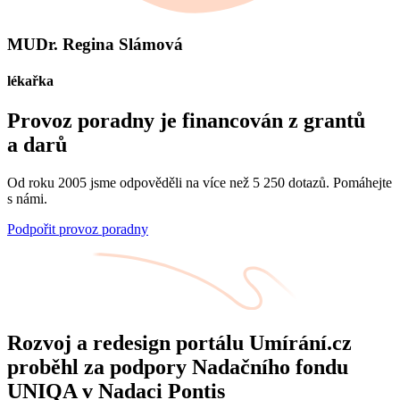
MUDr. Regina Slámová
lékařka
Provoz poradny je financován z grantů
a darů
Od roku 2005 jsme odpověděli na více než 5 250 dotazů. Pomáhejte
s námi.
Podpořit provoz poradny
Rozvoj a redesign portálu Umírání.cz
proběhl za podpory Nadačního fondu
UNIQA v Nadaci Pontis