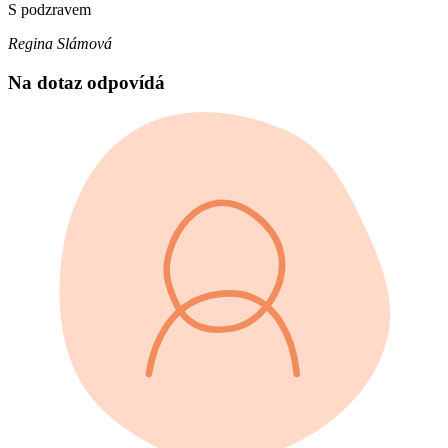
S podzravem
Regina Slámová
Na dotaz odpovídá