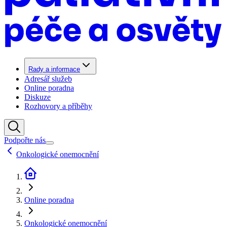
Rady a informace
Adresář služeb
Online poradna
Diskuze
Rozhovory a příběhy
Podpořte nás
Onkologické onemocnění
Online poradna
Onkologické onemocnění