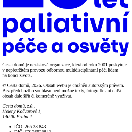
Cesta domů je nezisková organizace, která od roku 2001 poskytuje
v nepřetržitém provozu odbornou multidisciplinární péči lidem
na konci života.
© Cesta domů, 2026. Obsah webu je chráněn autorským právem.
Bez předchozího souhlasu není možné texty, fotografie ani další
obsah dále šířit či komerčně využívat.
Cesta domů, z.ú.,
Heleny Kočvarové 1,
140 00 Praha 4
IČO: 265 28 843
DIČ: CZ 26528843