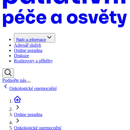
Rady a informace
Adresář služeb
Online poradna
Diskuze
Rozhovory a příběhy
Podpořte nás
Onkologické onemocnění
Online poradna
Onkologické onemocnění