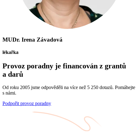
MUDr. Irena Závadová
lékařka
Provoz poradny je financován z grantů
a darů
Od roku 2005 jsme odpověděli na více než 5 250 dotazů. Pomáhejte
s námi.
Podpořit provoz poradny