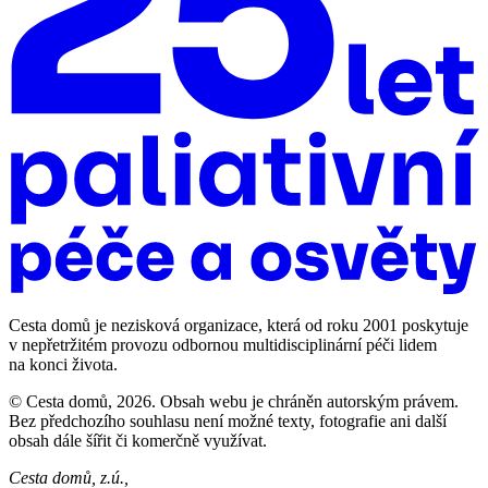
Cesta domů je nezisková organizace, která od roku 2001 poskytuje
v nepřetržitém provozu odbornou multidisciplinární péči lidem
na konci života.
© Cesta domů, 2026. Obsah webu je chráněn autorským právem.
Bez předchozího souhlasu není možné texty, fotografie ani další
obsah dále šířit či komerčně využívat.
Cesta domů, z.ú.,