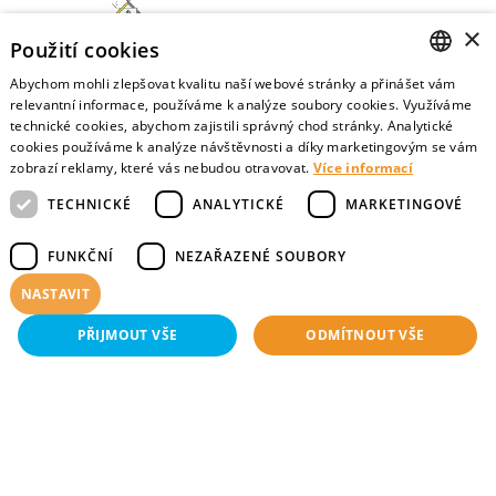
×
Použití cookies
Abychom mohli zlepšovat kvalitu naší webové stránky a přinášet vám
Mojesmrt.cz
CZECH
relevantní informace, používáme k analýze soubory cookies. Využíváme
technické cookies, abychom zajistili správný chod stránky. Analytické
Sestavte si seznam posledních přání a vyslovte svoje
ENGLISH
cookies používáme k analýze návštěvnosti a díky marketingovým se vám
představy o konci života
zobrazí reklamy, které vás nebudou otravovat.
Více informací
TECHNICKÉ
ANALYTICKÉ
MARKETINGOVÉ
FUNKČNÍ
NEZAŘAZENÉ SOUBORY
Data o umírání
NASTAVIT
Nejnovější data o postojích veřejnosti a zdravotníků k umírání
PŘIJMOUT VŠE
ODMÍTNOUT VŠE
Technické
Analytické
Marketingové
Funkční
Virtuální vzpomínky
Nezařazené soubory
Sdílejte vzpomínky na své blízké zemřelé