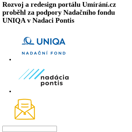
Rozvoj a redesign portálu Umírání.cz
proběhl za podpory Nadačního fondu
UNIQA v Nadaci Pontis