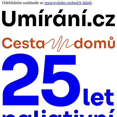
Odebíráním souhlasíte se
zpracováním osobních údajů
.