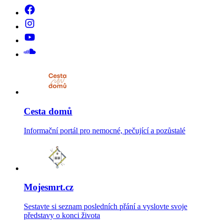
Cesta domů
Informační portál pro nemocné, pečující a pozůstalé
Mojesmrt.cz
Sestavte si seznam posledních přání a vyslovte svoje
představy o konci života