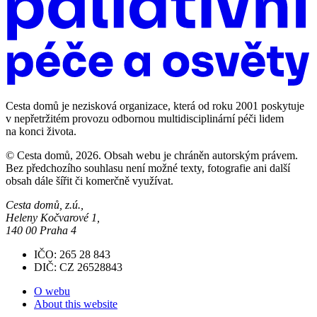
Cesta domů je nezisková organizace, která od roku 2001 poskytuje
v nepřetržitém provozu odbornou multidisciplinární péči lidem
na konci života.
© Cesta domů, 2026. Obsah webu je chráněn autorským právem.
Bez předchozího souhlasu není možné texty, fotografie ani další
obsah dále šířit či komerčně využívat.
Cesta domů, z.ú.,
Heleny Kočvarové 1,
140 00 Praha 4
IČO: 265 28 843
DIČ: CZ 26528843
O webu
About this website