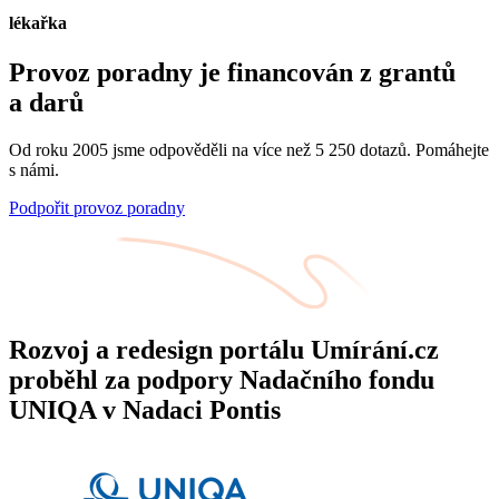
lékařka
Provoz poradny je financován z grantů
a darů
Od roku 2005 jsme odpověděli na více než 5 250 dotazů. Pomáhejte
s námi.
Podpořit provoz poradny
Rozvoj a redesign portálu Umírání.cz
proběhl za podpory Nadačního fondu
UNIQA v Nadaci Pontis