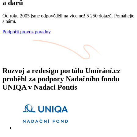
a darů
Od roku 2005 jsme odpověděli na více než 5 250 dotazů. Pomáhejte
s námi.
Podpořit provoz poradny
Rozvoj a redesign portálu Umírání.cz
proběhl za podpory Nadačního fondu
UNIQA v Nadaci Pontis