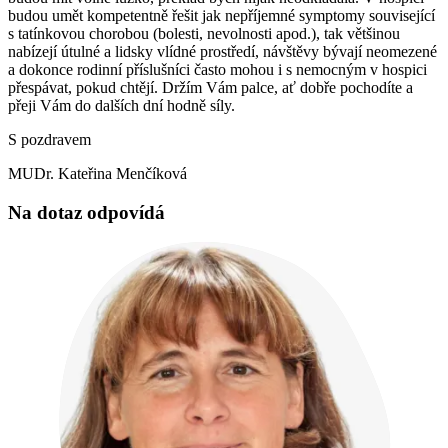
budou umět kompetentně řešit jak nepříjemné symptomy související
s tatínkovou chorobou (bolesti, nevolnosti apod.), tak většinou
nabízejí útulné a lidsky vlídné prostředí, návštěvy bývají neomezené
a dokonce rodinní příslušníci často mohou i s nemocným v hospici
přespávat, pokud chtějí. Držím Vám palce, ať dobře pochodíte a
přeji Vám do dalších dní hodně síly.
S pozdravem
MUDr. Kateřina Menčíková
Na dotaz odpovídá