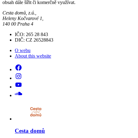
obsah dále šířit či komerčně využívat.
Cesta domů, z.ú.,
Heleny Kočvarové 1,
140 00 Praha 4
IČO: 265 28 843
DIČ: CZ 26528843
O webu
About this website
Cesta domů