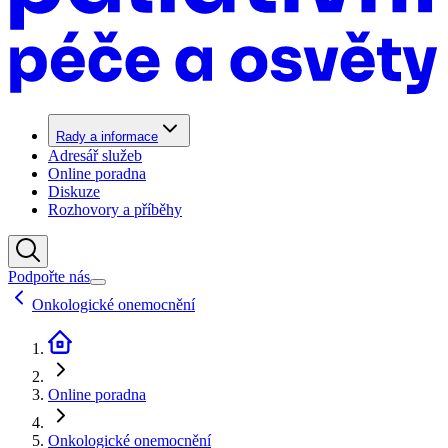
Rady a informace
Adresář služeb
Online poradna
Diskuze
Rozhovory a příběhy
Podpořte nás
Onkologické onemocnění
Online poradna
Onkologické onemocnění