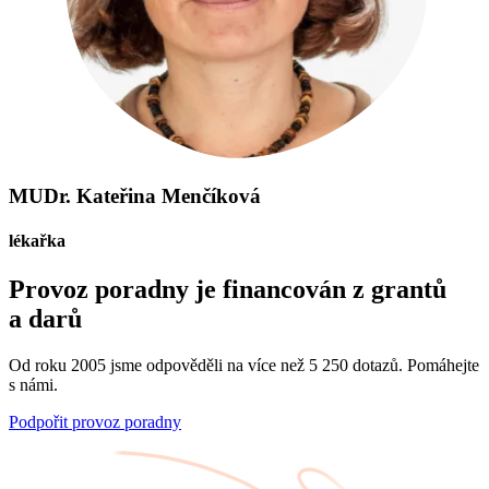
MUDr. Kateřina Menčíková
lékařka
Provoz poradny je financován z grantů
a darů
Od roku 2005 jsme odpověděli na více než 5 250 dotazů. Pomáhejte
s námi.
Podpořit provoz poradny