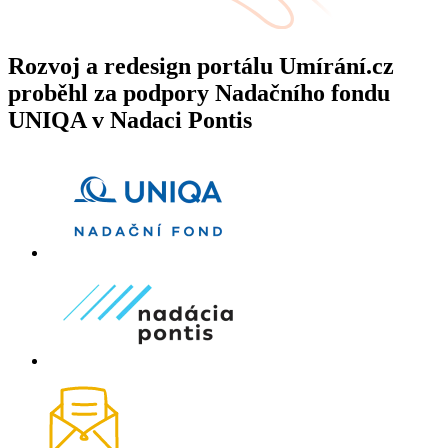
Rozvoj a redesign portálu Umírání.cz
proběhl za podpory Nadačního fondu
UNIQA v Nadaci Pontis